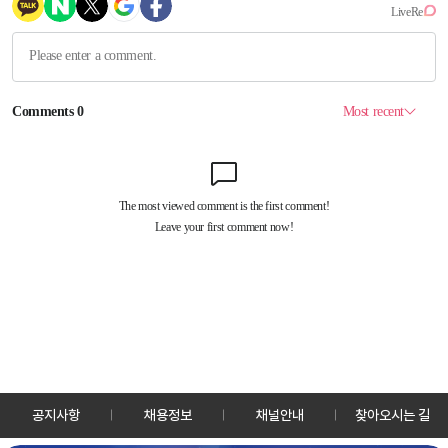
공지사항
채용정보
채널안내
찾아오시는 길