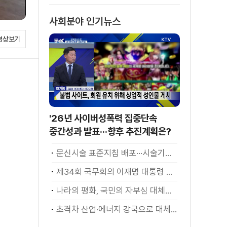
사회분야 인기뉴스
영상보기
'26년 사이버성폭력 집중단속
중간성과 발표···향후 추진계획은?
문신시술 표준지침 배포···시술기구, 일회용 사용 후 폐기
제34회 국무회의 이재명 대통령 모두발언
나라의 평화, 국민의 자부심 대체불가 대한민국 이재명 대통령 모두말씀
초격차 산업·에너지 강국으로 대체불가 대한민국 이재명 대통령 모두말씀