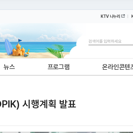
KTV 나누리
 누리집입니다.
 아래 URL에서 도메인 주소를 확인해 보세요
검색
뉴스
프로그램
온라인콘텐
PIK) 시행계획 발표