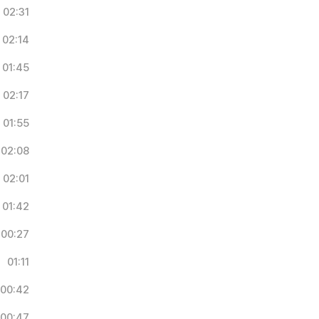
02:31
02:14
01:45
02:17
01:55
02:08
02:01
01:42
00:27
01:11
00:42
00:47