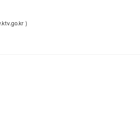
ktv.go.kr
)