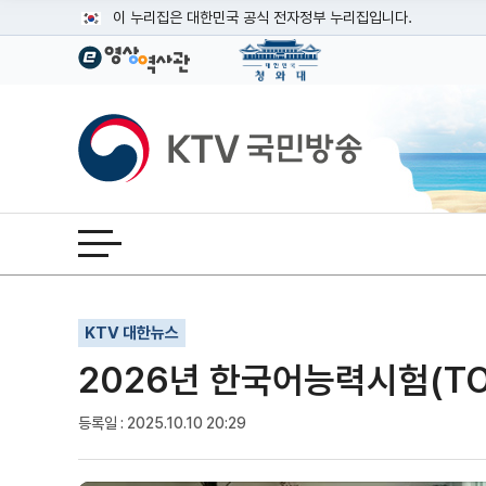
본문
이 누리집은 대한민국 공식 전자정부 누리집입니다.
공식 누리집 주소 확인하기
go.kr 주소를 사용하는 누리집은 대한민국 정부기관이 관리하는
이밖에 or.kr 또는 .kr등 다른 도메인 주소를 사용하고 있다면
KTV국민방송
운영중인 공식 누리집보기
전체메뉴 열기
기사인쇄
글자확대
글자축소
KTV 대한뉴스
2026년 한국어능력시험(TO
등록일 : 2025.10.10 20:29