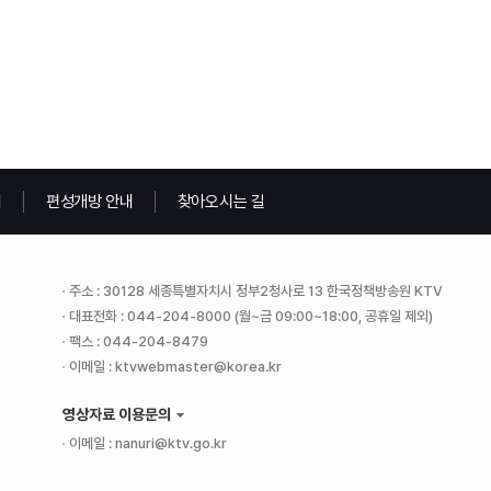
내
편성개방 안내
찾아오시는 길
주소 : 30128 세종특별자치시 정부2청사로 13 한국정책방송원 KTV
대표전화 : 044-204-8000 (월~금 09:00~18:00, 공휴일 제외)
팩스 : 044-204-8479
이메일 : ktvwebmaster@korea.kr
영상자료 이용문의
이메일 : nanuri@ktv.go.kr