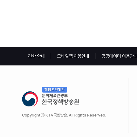
견학 안내
모바일앱 이용안내
공공데이터 이용안
Copyrightⓒ KTV국민방송. All Rights Reserved.