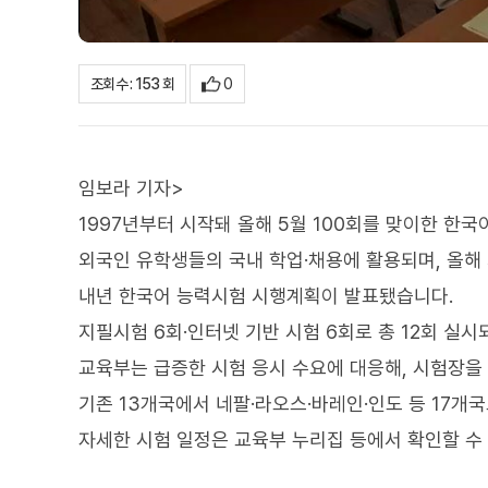
0
조회수 : 153 회
임보라 기자>
1997년부터 시작돼 올해 5월 100회를 맞이한 한국
외국인 유학생들의 국내 학업·채용에 활용되며, 올해 
내년 한국어 능력시험 시행계획이 발표됐습니다.
지필시험 6회·인터넷 기반 시험 6회로 총 12회 실시
교육부는 급증한 시험 응시 수요에 대응해, 시험장을
기존 13개국에서 네팔·라오스·바레인·인도 등 17개
자세한 시험 일정은 교육부 누리집 등에서 확인할 수