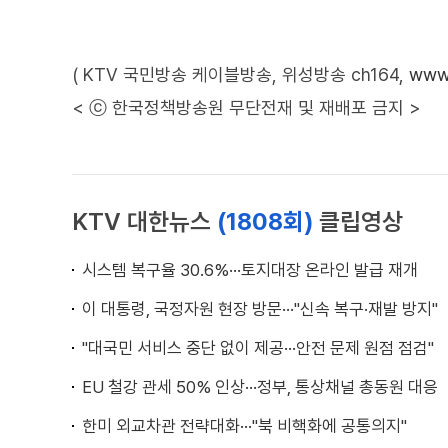
( KTV 국민방송 케이블방송, 위성방송 ch164,
www.
< ⓒ 한국정책방송원 무단전재 및 재배포 금지 >
KTV 대한뉴스
(1808회)
클립영상
시스템 복구율 30.6%···토지대장 온라인 발급 재개
이 대통령, 국정자원 현장 방문···"신속 복구·재발 방지"
"대국민 서비스 중단 없이 제공···안전 문제 원점 점검"
EU 철강 관세 50% 인상···정부, 통상채널 총동원 대응
한미 외교차관 전략대화···"북 비핵화에 공통의지"