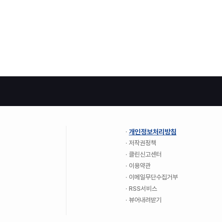
개인정보처리방침
저작권정책
클린신고센터
이용약관
이메일무단수집거부
RSS서비스
뷰어내려받기