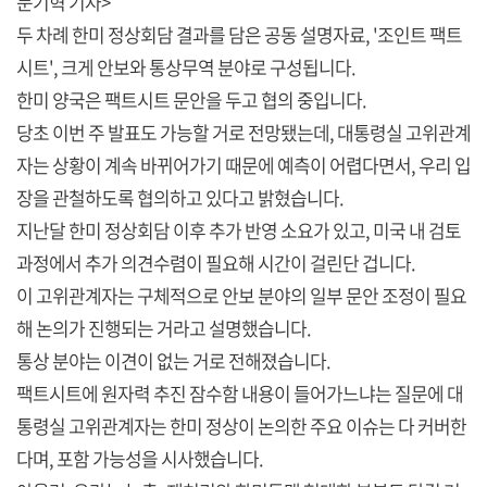
문기혁 기자>
두 차례 한미 정상회담 결과를 담은 공동 설명자료, '조인트 팩트
시트', 크게 안보와 통상무역 분야로 구성됩니다.
한미 양국은 팩트시트 문안을 두고 협의 중입니다.
당초 이번 주 발표도 가능할 거로 전망됐는데, 대통령실 고위관계
자는 상황이 계속 바뀌어가기 때문에 예측이 어렵다면서, 우리 입
장을 관철하도록 협의하고 있다고 밝혔습니다.
지난달 한미 정상회담 이후 추가 반영 소요가 있고, 미국 내 검토
과정에서 추가 의견수렴이 필요해 시간이 걸린단 겁니다.
이 고위관계자는 구체적으로 안보 분야의 일부 문안 조정이 필요
해 논의가 진행되는 거라고 설명했습니다.
통상 분야는 이견이 없는 거로 전해졌습니다.
팩트시트에 원자력 추진 잠수함 내용이 들어가느냐는 질문에 대
통령실 고위관계자는 한미 정상이 논의한 주요 이슈는 다 커버한
다며, 포함 가능성을 시사했습니다.