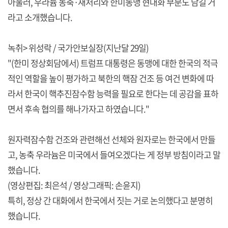
아울러, 우라늄 농축·재처리와 한미동맹 현대화 부분도 담길 거
라고 소개했습니다.
녹취> 위성락 / 국가안보실장(지난달 29일)
"(한미 정상회담에서) 트럼프 대통령은 동맹에 대한 한국의 적극
적인 역할을 높이 평가하고 북한의 핵잠 건조 등 여건 변화에 따
라서 한국이 핵추진잠수함 능력을 필요로 한다는 데 공감을 표하
면서 후속 협의를 해나가자고 하였습니다."
원자력잠수함 건조와 관련해선 선체와 원자로는 한국에서 만들
고, 농축 우라늄은 미국에서 들여오겠다는 게 정부 방침이라고 말
했습니다.
(영상편집: 최은석 / 영상그래픽: 손윤지)
특히, 정상 간 대화에서 한국에서 짓는 거로 논의했다고 분명히
했습니다.