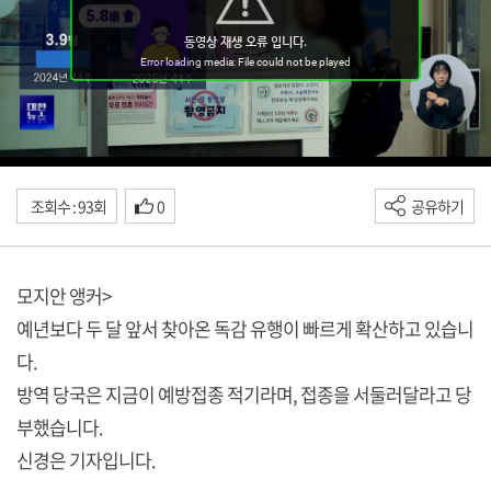
조회수 : 93회
0
공유하기
모지안 앵커>
예년보다 두 달 앞서 찾아온 독감 유행이 빠르게 확산하고 있습니
다.
방역 당국은 지금이 예방접종 적기라며, 접종을 서둘러달라고 당
부했습니다.
신경은 기자입니다.