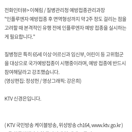
전화인터뷰> 이혜림 / 질병관리청 예방접종관리과장
"인플루엔자 예방접종 후 면역형성까지 약 2주 정도 걸리는 점을
고려할 때 본격적인 유행 전에 인플루엔자 예방 접종을 실시하는
게 필요합니다."
질병청은 특히 65세 이상 어르신과 임신부, 어린이 등 고위험군
을 대상으로 국가예방접종이 시행중이라며, 예방 접종에 반드시
참여해달라고 강조했습니다.
(영상편집: 정성헌 / 영상그래픽: 강은희)
KTV 신경은입니다.
( KTV 국민방송 케이블방송, 위성방송 ch164,
www.ktv.go.kr
)