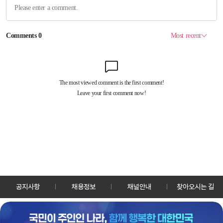
공지사항
채용정보
채널안내
찾아오시는 길
30128 세종특별자치시 정부2청사로 13 한국정책방송원 KTV
TEL: 044-204-8000