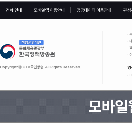
견학 안내
모바일앱 이용안내
공공데이터 이용안내
편성
주
대
팩
이
Copyrightⓒ KTV국민방송. All Rights Reserved.
영
이
모바일웹