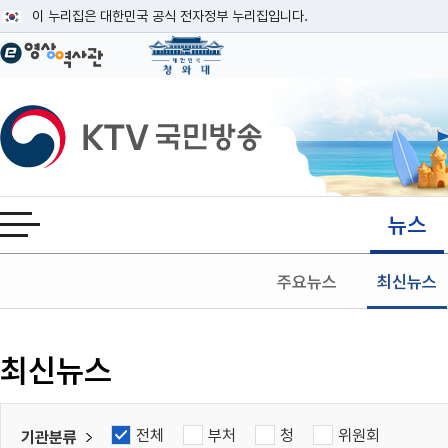
본문
이 누리집은 대한민국 공식 전자정부 누리집입니다.
공식 누리집 주소 확인하기
go.kr 주소를 사용하는 누리집은 대한민국 정부기관이 관리하는 누리집입니다
이밖에 or.kr 또는 .kr등 다른 도메인 주소를 사용하고 있다면 아래 URL에
KTV국민방송
운영중인 공식 누리집보기
뉴스
전체메뉴 열기
주요뉴스
최신뉴스
검색
최신뉴스
전체
부처
청
위원회
기관분류