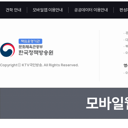
견학 안내
모바일앱 이용안내
공공데이터 이용안내
편성
주
대
팩
이
Copyrightⓒ KTV국민방송. All Rights Reserved.
영
이
모바일웹