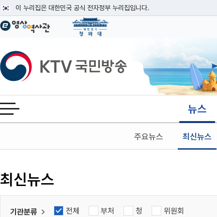
본문
이 누리집은 대한민국 공식 전자정부 누리집입니다.
공식 누리집 주소 확인하기
go.kr 주소를 사용하는 누리집은 대한민국 정부기관이 관리하는 누리집입니다
이밖에 or.kr 또는 .kr등 다른 도메인 주소를 사용하고 있다면 아래 URL에
KTV국민방송
운영중인 공식 누리집보기
뉴스
전체메뉴 열기
주요뉴스
최신뉴스
검색
최신뉴스
전체
부처
청
위원회
기관분류