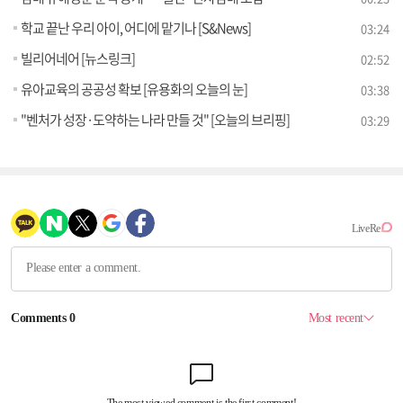
학교 끝난 우리 아이, 어디에 맡기나 [S&News]
03:24
빌리어네어 [뉴스링크]
02:52
유아교육의 공공성 확보 [유용화의 오늘의 눈]
03:38
"벤처가 성장·도약하는 나라 만들 것" [오늘의 브리핑]
03:29