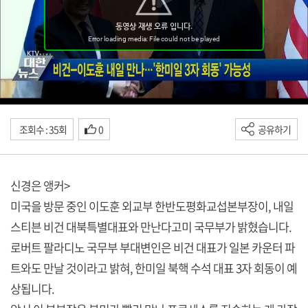
조회수 : 35회
0
공유하기
신경은 앵커>
미국을 방문 중인 이도훈 외교부 한반도평화교섭본부장이, 내일
스티븐 비건 대북특별대표와 만난다고미 국무부가 밝혔습니다.
로버트 팔라디노 국무부 부대변인은 비건 대표가 일본 카운터 파
트와도 만날 것이라고 밝혀, 한미일 북핵 수석 대표 3자 회동이 예
상됩니다.