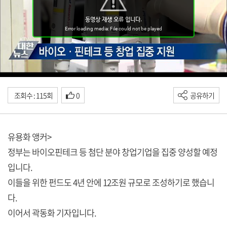
조회수 : 115회
0
공유하기
유용화 앵커>
정부는 바이오핀테크 등 첨단 분야 창업기업을 집중 양성할 예정
입니다.
이들을 위한 펀드도 4년 안에 12조원 규모로 조성하기로 했습니
다.
이어서 곽동화 기자입니다.