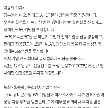
곽동화 기자>
정부는 바이오, 핀테크, AI,ICT 분야 창업에 집중 지원합니다.
우수한 실적을 내는 임상 병원 5곳에 개방형 실험실을 신설하고,
정책펀드 6천억원을 투자합니다.
'퓨처 유니콘 50'을 올 하반기 도입해 벤처기업을 집중 양성하고,
핀테크 전용펀드에 150억 원, AR, 첨단소재 등을 다루는 성장기
업에는 388억원을 투자합니다.
벤처 기업 규모 확대와 글로벌화에도 힘을 쏟습니다.
4년간 12조원 규모 전용펀드를 조성, 운용하고 2022년에 신규 벤
처에만 연간 5조원 투자할 예정입니다.
녹취> 홍종학 / 중소벤처기업부 장관
"우리 유니콘기업, 6개 기업을 저희가 조사해 보니까 한 6조 원 이
상을 지금 투자를 받았는데, 그게 대부분 해외에서 투자를 받은