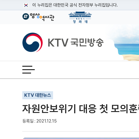
본문
이 누리집은 대한민국 공식 전자정부 누리집입니다.
공식 누리집 주소 확인하기
go.kr 주소를 사용하는 누리집은 대한민국 정부기관이 관리하는
이밖에 or.kr 또는 .kr등 다른 도메인 주소를 사용하고 있다면
KTV국민방송
운영중인 공식 누리집보기
전체메뉴 열기
기사인쇄
글자확대
글자축소
KTV 대한뉴스
자원안보위기 대응 첫 모의훈
등록일 : 2021.12.15