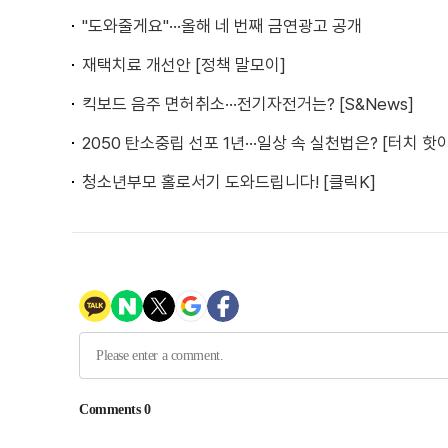
"도와줄게요"···올해 네 번째 금연광고 공개
재택치료 개선안 [정책 말모이]
킥보드 음주 면허취소···전기자전거는? [S&News]
2050 탄소중립 선포 1년···일상 속 실천법은? [터치 핫
청소년부모 홀로서기 도와드립니다! [클릭K]