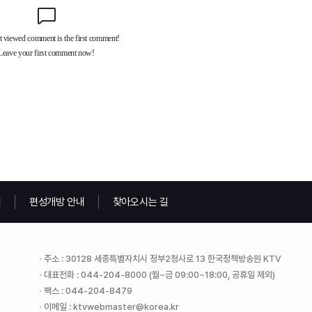
내
편성개방 안내
찾아오시는 길
주소 : 30128 세종특별자치시 정부2청사로 13 한국정책방송원 KTV
대표전화 : 044-204-8000 (월~금 09:00~18:00, 공휴일 제외)
팩스 : 044-204-8479
이메일 : ktvwebmaster@korea.kr