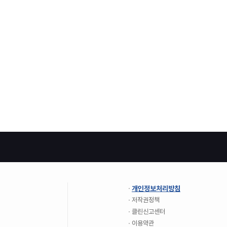
개인정보처리방침
저작권정책
클린신고센터
이용약관