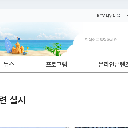
KTV 나누리
 누리집입니다.
 아래 URL에서 도메인 주소를 확인해 보세요
검색
뉴스
프로그램
온라인콘텐
련 실시