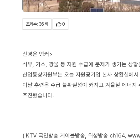
0
조회수 : 36 회
신경은 앵커>
석유, 가스, 광물 등 자원 수급에 문제가 생기는 상
산업통상자원부는 오늘 자원공기업 본사 상황실에서 
이날 훈련은 수급 불확실성이 커지고 겨울철 에너지
추진됐습니다.
( KTV 국민방송 케이블방송, 위성방송 ch164,
www.