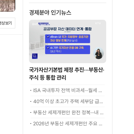
경제분야 인기뉴스
영상보기
국가자산기본법 제정 추진···부동산·
주식 등 통합 관리
ISA 국내투자 전액 비과세···월세 세액공제 확대
40억 이상 초고가 주택 세부담 급증···실수요자 보호 강화
부동산 세제개편안 완전 정복···내 세금 어떻게 달라지나? [K-정책 사용법]
2026년 부동산 세제개편안 주요 현안 팩트체크 [K-정책 사용법]