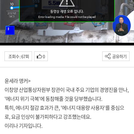
조회수 : 67회
0
공유하기
윤세라 앵커>
이창양 산업통상자원부 장관이 국내 주요 기업의 경영진을 만나,
'에너지 위기 극복'에 동참해줄 것을 당부했습니다.
특히, 에너지 절감 효과가 큰, '에너지 대용량 사용자'를 중심으
로, 요금 인상이 불가피하다고 강조했는데요.
이리나 기자입니다.