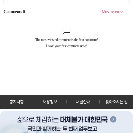
공지사항
채용정보
채널안내
찾아오시는 길
30128 세종특별자치시 정부2청사로 13 한국정책방송원 KTV
TEL: 044-204-8000
Copyrightⓒ KTV 국민방송 All Rights Reserved.