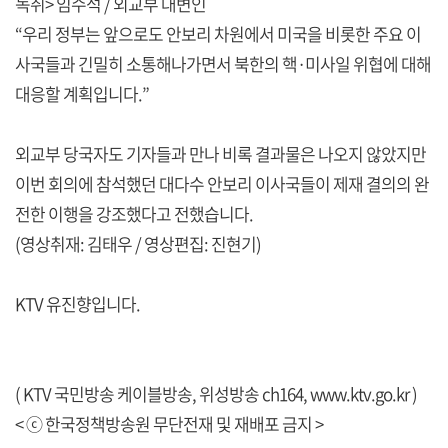
녹취> 임수석 / 외교부 대변인
“우리 정부는 앞으로도 안보리 차원에서 미국을 비롯한 주요 이
사국들과 긴밀히 소통해나가면서 북한의 핵·미사일 위협에 대해
대응할 계획입니다.”
외교부 당국자도 기자들과 만나 비록 결과물은 나오지 않았지만
이번 회의에 참석했던 대다수 안보리 이사국들이 제재 결의의 완
전한 이행을 강조했다고 전했습니다.
(영상취재: 김태우 / 영상편집: 진현기)
KTV 유진향입니다.
( KTV 국민방송 케이블방송, 위성방송 ch164,
www.ktv.go.kr
)
< ⓒ 한국정책방송원 무단전재 및 재배포 금지 >