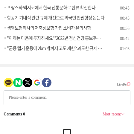
프랑스와 멕시코에서 한국 전통문화로 한류 확산한다
00:43
항공기 기내식 관련 규제 개선으로 외국인 인권향상 돕는다
00:45
생명보험회사의 저축성보험 가입 소비자 유의사항
00:56
"이제는 마음에 투자하세요" '2022년 정신건강 홍보주간' 시작
00:42
"군용 헬기 운용에 2km 밖까지 고도 제한? 과도한 규제 해소해야"
01:03