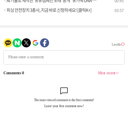
AI 기술로 제작한 '유유캠페인 노래' 공개 "유가족 DNA 시료채취에 동참해 주세요!"
00:45
피싱 안전장치 3총사, 지금 바로 신청하세요! [클릭K+]
03:57