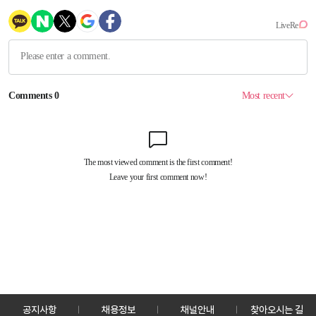
공지사항
채용정보
채널안내
찾아오시는 길