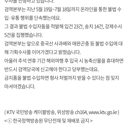
수사를 진행하고 있습니다.
검역본부는 지난 5월 19일~7월 18일까지 온라인을 통한 불법 수
입·유통 행위를 단속했는데요.
그 결과 불법 수입자들을 적발해 입건 23건, 송치 14건, 강제수사
5건을 집행했습니다.
검역본부는 앞으로 중국산 사과배와 애완곤충 등 불법 수입에 대
해 기획수사를 이어가겠다고 밝혔습니다.
아울러 추석 연휴 기간 해외여행 후 입국 시 농축산물을 휴대하면
반드시 검역당국에 신고해야 한다고 당부했는데요.
금지품을 불법 수입하면 형사 처벌까지 받을 수 있다는 점 잊지
마셔야겠습니다.
( KTV 국민방송 케이블방송, 위성방송 ch164,
www.ktv.go.kr
)
< ⓒ 한국정책방송원 무단전재 및 재배포 금지 >