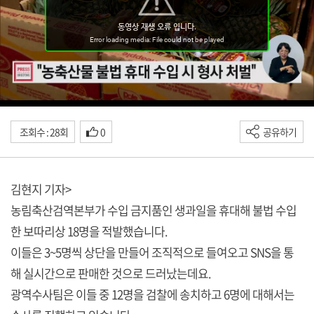
조회수 : 28회
0
공유하기
김현지 기자>
농림축산검역본부가 수입 금지품인 생과일을 휴대해 불법 수입
한 보따리상 18명을 적발했습니다.
이들은 3~5명씩 상단을 만들어 조직적으로 들여오고 SNS을 통
해 실시간으로 판매한 것으로 드러났는데요.
광역수사팀은 이들 중 12명을 검찰에 송치하고 6명에 대해서는