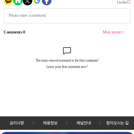
공지사항
채용정보
채널안내
찾아오시는 길