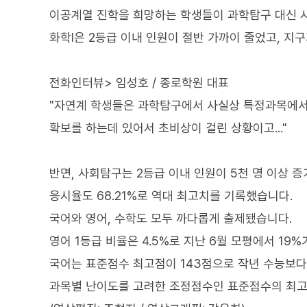
이공계열 진학을 희망하는 학생들이 과학탐구 대신 사
화학Ⅰ은 2등급 이내 인원이 절반 가까이 줄었고, 지구
전화인터뷰> 임성호 / 종로학원 대표
"자연계 학생들은 과학탐구에서 사실상 특정과목에서
확보를 하는데 있어서 초비상이 걸린 상황이고..."
반면, 사회탐구는 2등급 이내 인원이 5천 명 이상 
응시율도 68.21%로 역대 최고치를 기록했습니다.
국어와 영어, 수학도 모두 까다롭게 출제됐습니다.
영어 1등급 비율은 4.5%로 지난 6월 모평에서 19
국어는 표준점수 최고점이 143점으로 작년 수능보다 
과목별 난이도를 고려한 조정점수인 표준점수의 최고