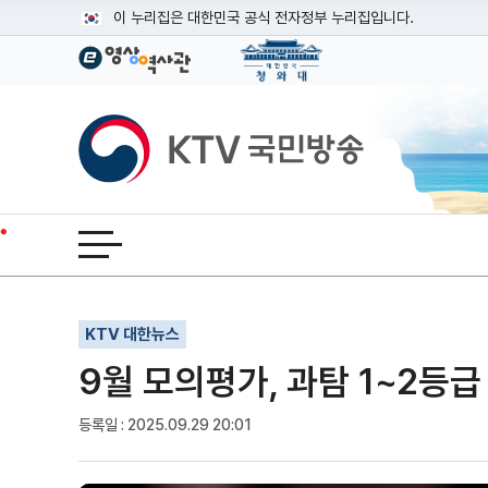
본문
이 누리집은 대한민국 공식 전자정부 누리집입니다.
공식 누리집 주소 확인하기
go.kr 주소를 사용하는 누리집은 대한민국 정부기관이 관리하는
이밖에 or.kr 또는 .kr등 다른 도메인 주소를 사용하고 있다면
KTV국민방송
운영중인 공식 누리집보기
전체메뉴 열기
기사인쇄
글자확대
글자축소
KTV 대한뉴스
9월 모의평가, 과탐 1~2등급
등록일 : 2025.09.29 20:01