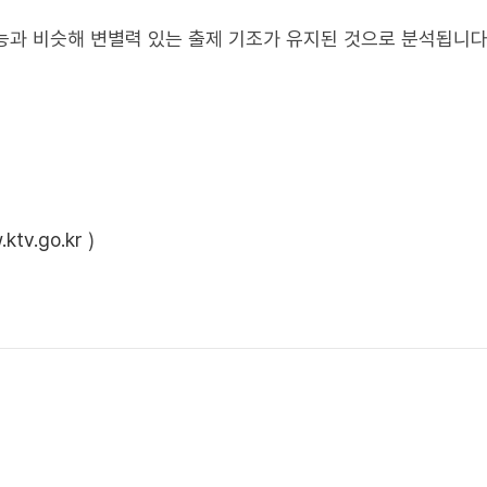
능과 비슷해 변별력 있는 출제 기조가 유지된 것으로 분석됩니다
ktv.go.kr
)