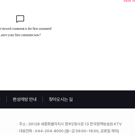
내
편성개방 안내
찾아오시는 길
주소 : 30128 세종특별자치시 정부2청사로 13 한국정책방송원 KTV
대표전화 : 044-204-8000 (월~금 09:00~18:00, 공휴일 제외)