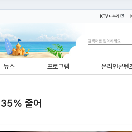
KTV 나누리
 누리집입니다.
 아래 URL에서 도메인 주소를 확인해 보세요
검색
뉴스
프로그램
온라인콘텐
 35% 줄어