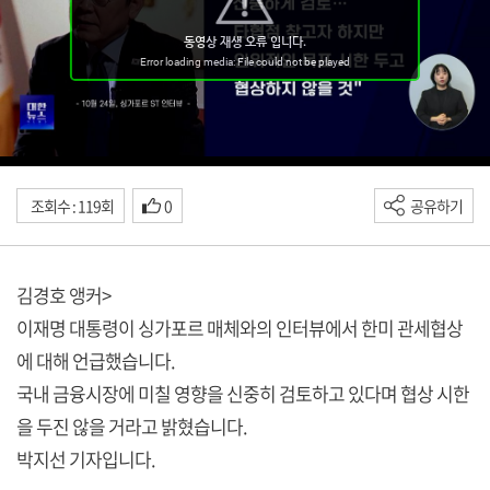
조회수 : 119회
0
공유하기
김경호 앵커>
이재명 대통령이 싱가포르 매체와의 인터뷰에서 한미 관세협상
에 대해 언급했습니다.
국내 금융시장에 미칠 영향을 신중히 검토하고 있다며 협상 시한
을 두진 않을 거라고 밝혔습니다.
박지선 기자입니다.