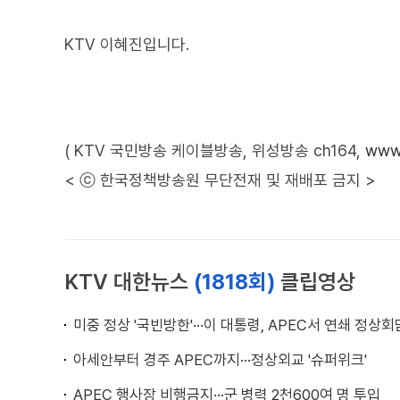
KTV 이혜진입니다.
( KTV 국민방송 케이블방송, 위성방송 ch164,
www.
< ⓒ 한국정책방송원 무단전재 및 재배포 금지 >
KTV 대한뉴스
(1818회)
클립영상
미중 정상 '국빈방한'···이 대통령, APEC서 연쇄 정상회
아세안부터 경주 APEC까지···정상외교 '슈퍼위크'
APEC 행사장 비행금지···군 병력 2천600여 명 투입