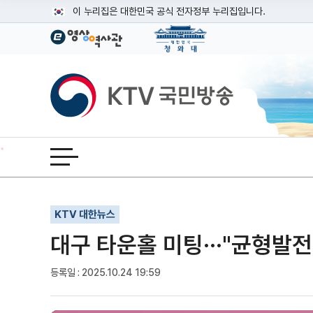
본문
이 누리집은 대한민국 공식 전자정부 누리집입니다.
공식 누리집 주소 확인하기
go.kr 주소를 사용하는 누리집은 대한민국 정부기관이 관리하는
이밖에 or.kr 또는 .kr등 다른 도메인 주소를 사용하고 있다면
KTV국민방송
운영중인 공식 누리집보기
전체메뉴 열기
기사인쇄
글자확대
글자축소
KTV 대한뉴스
대구 타운홀 미팅···"균형발전
등록일 : 2025.10.24 19:59