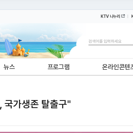
KTV 나누리
 누리집입니다.
 아래 URL에서 도메인 주소를 확인해 보세요
검색
뉴스
프로그램
온라인콘텐
, 국가생존 탈출구"