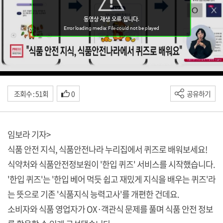
조회수 : 51회
0
공유하기
임보라 기자>
식품 안전 지식, 식품안전나라 누리집에서 퀴즈로 배워보세요!
식약처와 식품안전정보원이 '한입 퀴즈' 서비스를 시작했습니다.
'한입 퀴즈'는 '한입 베어 먹듯 쉽고 재밌게 지식을 배우는 퀴즈'라
는 뜻으로 기존 '식품지식 능력고사'를 개편한 건데요.
소비자와 식품 영업자가 OX·객관식 문제를 풀며 식품 안전 정보