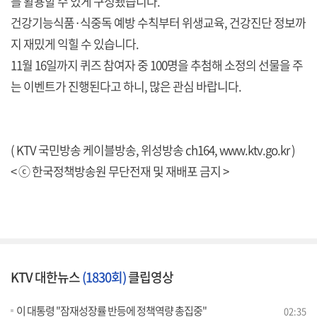
를 활용할 수 있게 구성됐습니다.
건강기능식품·식중독 예방 수칙부터 위생교육, 건강진단 정보까
지 재밌게 익힐 수 있습니다.
11월 16일까지 퀴즈 참여자 중 100명을 추첨해 소정의 선물을 주
는 이벤트가 진행된다고 하니, 많은 관심 바랍니다.
( KTV 국민방송 케이블방송, 위성방송 ch164,
www.ktv.go.kr
)
< ⓒ 한국정책방송원 무단전재 및 재배포 금지 >
KTV 대한뉴스
(1830회)
클립영상
이 대통령 "잠재성장률 반등에 정책역량 총집중"
02:35