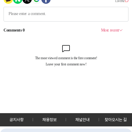
공지사항
채용정보
채널안내
찾아오시는 길