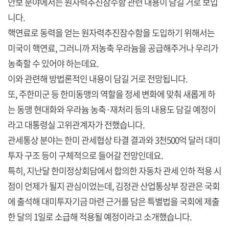
안보 분야에서는 원자력추진잠수함 관련 내용이 담길 거로 보입
니다.
핵연료로 동력을 얻는 원자력추진잠수함을 도입하기 위해서는
미국이 핵연료, 그러니까 저농축 우라늄을 공급해주거나 우리가
농축할 수 있어야 하는데요.
이와 관련해 방법론적인 내용이 담길 거로 전망됩니다.
또, 주한미군 등 한미동맹의 역할을 정세 변화에 맞춰 새롭게 하
는 동맹 현대화와 우라늄 농축·재처리 등의 내용도 담길 예정이
라고 대통령실 고위관계자가 전했습니다.
관세통상 분야는 한미 관세협상 타결 결과와 3천500억 달러 대미
투자 구조 등이 구체적으로 들어갈 전망인데요.
특히, 지난달 한미정상회담에서 합의한 자동차 관세 인하 적용 시
점이 언제가 될지 관심이었는데, 김정관 산업통상부 장관은 국회
에 출석해 대미투자기금 마련 근거를 담은 특별법을 국회에 제출
한 달의 1일로 소급해 적용될 예정이라고 소개했습니다.