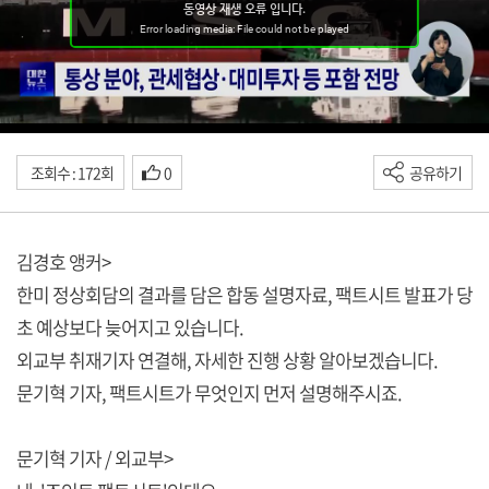
조회수 : 172회
0
공유하기
김경호 앵커>
한미 정상회담의 결과를 담은 합동 설명자료, 팩트시트 발표가 당
초 예상보다 늦어지고 있습니다.
외교부 취재기자 연결해, 자세한 진행 상황 알아보겠습니다.
문기혁 기자, 팩트시트가 무엇인지 먼저 설명해주시죠.
문기혁 기자 / 외교부>