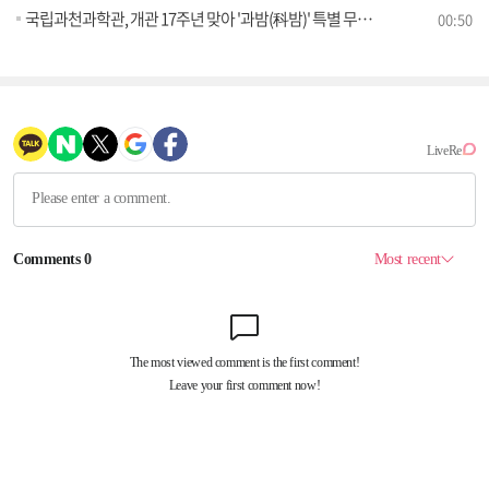
국립과천과학관, 개관 17주년 맞아 '과밤(科밤)' 특별 무료 야간 개관
00:50