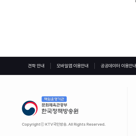
견학 안내
모바일앱 이용안내
공공데이터 이용안
Copyrightⓒ KTV국민방송. All Rights Reserved.