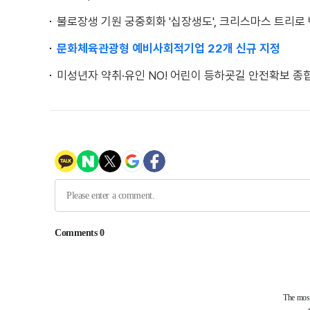
불로장생 기원 궁중회화 '십장생도', 크리스마스 트리로
문화체육관광형 예비사회적기업 22개 신규 지정
미성년자 약취·유인 NO! 어린이 등하굣길 안전확보 종합