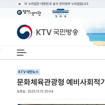
본문
이 누리집은 대한민국 공식 전자정부 누리집입니다.
공식 누리집 주소 확인하기
go.kr 주소를 사용하는 누리집은 대한민국 정부기관이 관리하는
이밖에 or.kr 또는 .kr등 다른 도메인 주소를 사용하고 있다면
KTV국민방송
운영중인 공식 누리집보기
전체메뉴 열기
기사인쇄
글자확대
글자축소
KTV 대한뉴스
문화체육관광형 예비사회적기업
등록일 : 2025.12.15 20:04