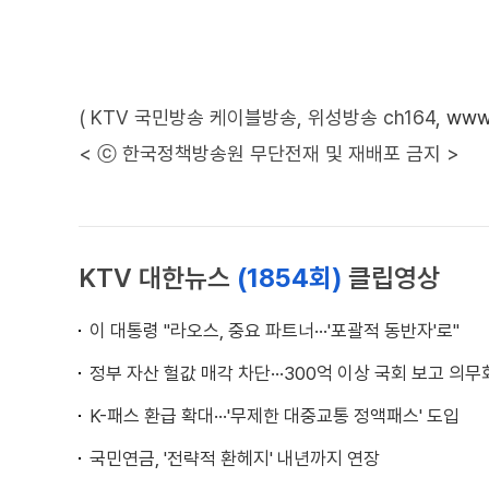
( KTV 국민방송 케이블방송, 위성방송 ch164,
www.
< ⓒ 한국정책방송원 무단전재 및 재배포 금지 >
KTV 대한뉴스
(1854회)
클립영상
이 대통령 "라오스, 중요 파트너···'포괄적 동반자'로"
정부 자산 헐값 매각 차단···300억 이상 국회 보고 의무
K-패스 환급 확대···'무제한 대중교통 정액패스' 도입
국민연금, '전략적 환헤지' 내년까지 연장