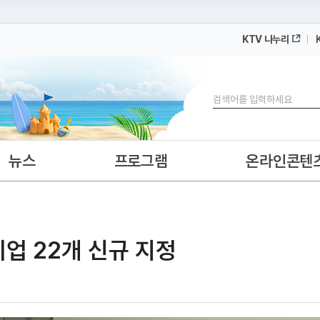
KTV 나누리
 누리집입니다.
 아래 URL에서 도메인 주소를 확인해 보세요
검색
뉴스
프로그램
온라인콘텐
 22개 신규 지정