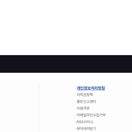
개인정보처리방침
저작권정책
클린신고센터
이용약관
이메일무단수집거부
RSS서비스
뷰어내려받기