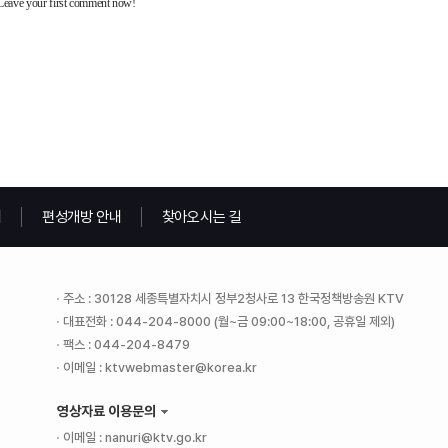
내
편성개방 안내
찾아오시는 길
주소 : 30128 세종특별자치시 정부2청사로 13 한국정책방송원 KTV
대표전화 : 044-204-8000 (월~금 09:00~18:00, 공휴일 제외)
팩스 : 044-204-8479
이메일 : ktvwebmaster@korea.kr
영상자료 이용문의
이메일 : nanuri@ktv.go.kr