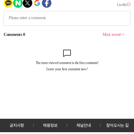
공지사항
채용정보
채널안내
찾아오시는 길