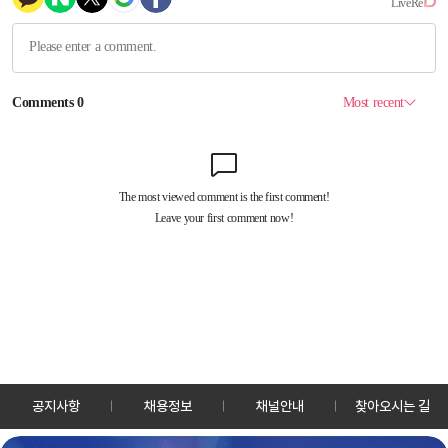
공지사항
채용정보
채널안내
찾아오시는 길