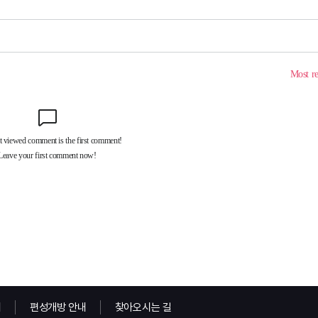
내
편성개방 안내
찾아오시는 길