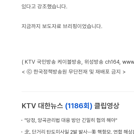
있다고 강조했습니다.
지금까지 보도자료 브리핑이었습니다.
( KTV 국민방송 케이블방송, 위성방송 ch164,
www.
< ⓒ 한국정책방송원 무단전재 및 재배포 금지 >
KTV 대한뉴스
(1186회)
클립영상
"당정, 양곡관리법 대응 방안 긴밀히 협의 해야"
北, 단거리 탄도미사일 2발 발사···美 핵항모, 연합 해