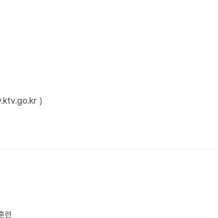
ktv.go.kr
)
상훈련