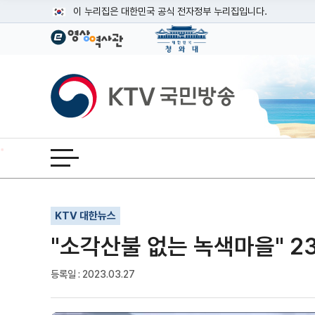
본문
이 누리집은 대한민국 공식 전자정부 누리집입니다.
공식 누리집 주소 확인하기
go.kr 주소를 사용하는 누리집은 대한민국 정부기관이 관리하는
이밖에 or.kr 또는 .kr등 다른 도메인 주소를 사용하고 있다면
KTV국민방송
운영중인 공식 누리집보기
전체메뉴 열기
기사인쇄
글자확대
글자축소
KTV 대한뉴스
"소각산불 없는 녹색마을" 23
등록일 : 2023.03.27