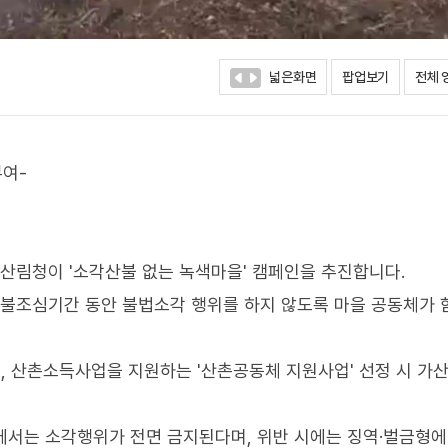
넓은화면
팝업보기
전체 
부여-
 산림청이 '소각산불 없는 녹색마을' 캠페인을 추진합니다.
 산불조심기간 동안 불법소각 행위를 하지 않도록 마을 공동체가 
 산촌소득사업을 지원하는 '산촌공동체 지원사업' 선정 시 가
에서는 소각행위가 전면 금지된다며, 위반 시에는 징역·벌금형에