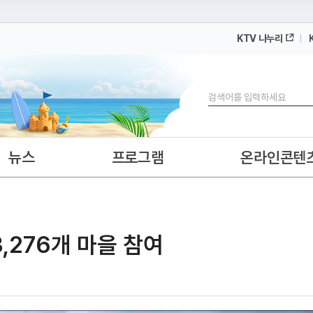
KTV 나누리
 누리집입니다.
 아래 URL에서 도메인 주소를 확인해 보세요
검색
뉴스
프로그램
온라인콘텐
,276개 마을 참여