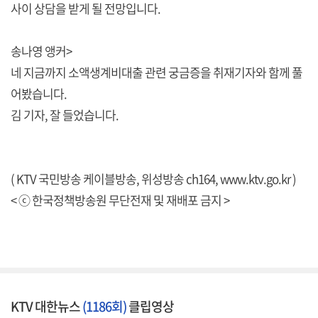
사이 상담을 받게 될 전망입니다.
송나영 앵커>
네 지금까지 소액생계비대출 관련 궁금증을 취재기자와 함께 풀
어봤습니다.
김 기자, 잘 들었습니다.
( KTV 국민방송 케이블방송, 위성방송 ch164,
www.ktv.go.kr
)
< ⓒ 한국정책방송원 무단전재 및 재배포 금지 >
KTV 대한뉴스
(1186회)
클립영상