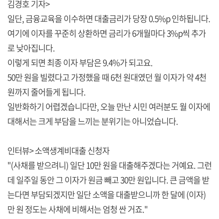
김경호 기자>
일단, 금융교육을 이수하면 대출금리가 당장 0.5%p 인하됩니다.
여기에 이자를 꾸준히 상환하면 금리가 6개월마다 3%p씩 추가
로 낮아집니다.
이렇게 되면 최종 이자 부담은 9.4%가 되고요.
50만 원을 빌렸다고 가정했을 때 6천 원대였던 월 이자가 약 4천
원까지 줄어들게 됩니다.
일반화하기 어렵겠습니다만, 오늘 만난 시민 여러분도 월 이자에
대해서는 크게 부담을 느끼는 분위기는 아니었습니다.
인터뷰> 소액생계비대출 신청자
"(사채를 받으려니) 일단 10만 원을 대출해주겠다는 거예요. 그런
데 일주일 동안 그 이자가 원금 빼고 30만 원입니다. 큰 금액을 받
는다면 부담되겠지만 일단 소액을 대출받으니까 한 달에 (이자)
만 원 정도는 사채에 비해서는 엄청 싼 거죠."