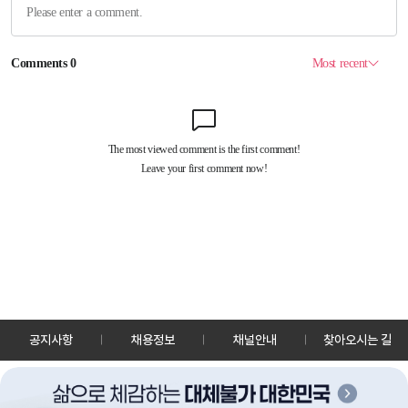
공지사항
채용정보
채널안내
찾아오시는 길
30128 세종특별자치시 정부2청사로 13 한국정책방송원 KTV
TEL: 044-204-8000