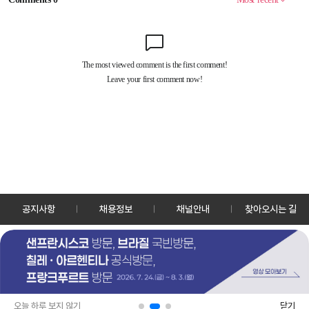
공지사항
채용정보
채널안내
찾아오시는 길
30128 세종특별자치시 정부2청사로 13 한국정책방송원 KTV
TEL: 044-204-8000
Copyrightⓒ KTV 국민방송 All Rights Reserved.
PC버전
앱 다운로드
오늘 하루 보지 않기
닫기