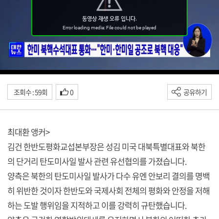
조회수 : 59회
0
공유하기
최대환 앵커>
김건 한반도평화교섭본부장은 성김 미국 대북특별대표와 북한
의 단거리 탄도미사일 발사 관련 유선협의를 가졌습니다.
양측은 북한의 탄도미사일 발사가 다수 유엔 안보리 결의를 명백
히 위반한 것이자 한반도와 국제사회 전체의 평화와 안정을 저해
하는 도발 행위임을 지적하고 이를 강력히 규탄했습니다.