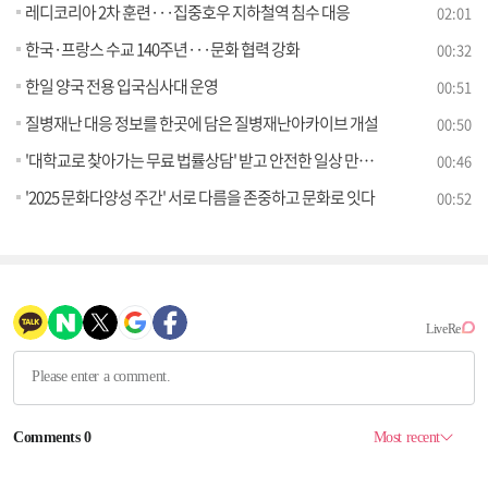
레디코리아 2차 훈련···집중호우 지하철역 침수 대응
02:01
한국·프랑스 수교 140주년···문화 협력 강화
00:32
한일 양국 전용 입국심사대 운영
00:51
질병재난 대응 정보를 한곳에 담은 질병재난아카이브 개설
00:50
'대학교로 찾아가는 무료 법률상담' 받고 안전한 일상 만들어요
00:46
'2025 문화다양성 주간' 서로 다름을 존중하고 문화로 잇다
00:52