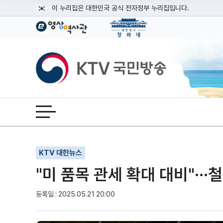
본문
이 누리집은 대한민국 공식 전자정부 누리집입니다.
공식 누리집 주소 확인하기
go.kr 주소를 사용하는 누리집은 대한민국 정부기관이 관리하는
이밖에 or.kr 또는 .kr등 다른 도메인 주소를 사용하고 있다면
KTV국민방송
운영중인 공식 누리집보기
전체메뉴 열기
기사인쇄
글자확대
글자축소
KTV 대한뉴스
"미 품목 관세 확대 대비"··
등록일 : 2025.05.21 20:00