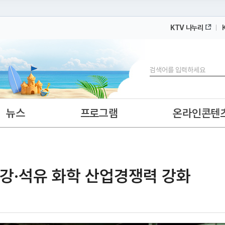
KTV 나누리
 누리집입니다.
 아래 URL에서 도메인 주소를 확인해 보세요
검색
뉴스
프로그램
온라인콘텐
·철강·석유 화학 산업경쟁력 강화