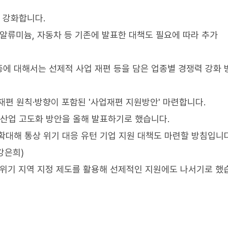
 강화합니다.
 알류미늄, 자동차 등 기존에 발표한 대책도 필요에 따라 추가
에 대해서는 선제적 사업 재편 등을 담은 업종별 경쟁력 강화
재편 원칙·방향이 포함된 '사업재편 지원방안' 마련합니다.
강산업 고도화 방안을 올해 발표하기로 했습니다.
확대해 통상 위기 대응 유턴 기업 지원 대책도 마련할 방침입니다
강은희)
용위기 지역 지정 제도를 활용해 선제적인 지원에도 나서기로 했