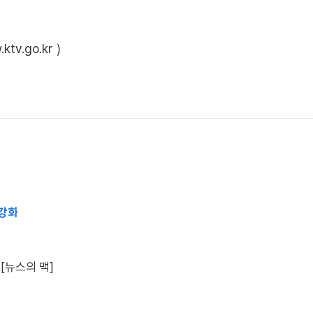
ktv.go.kr
)
 강화
 [뉴스의 맥]