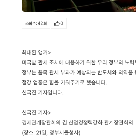
0
조회수 : 42 회
최대환 앵커>
미국발 관세 조치에 대응하기 위한 우리 정부의 노력
정부는 품목 관세 부과가 예상되는 반도체와 의약품 
철강 업종은 힘을 키워주기로 했습니다.
신국진 기자입니다.
신국진 기자>
경제관계장관회의 겸 산업경쟁력강화 관계장관회의
(장소: 21일, 정부서울청사)