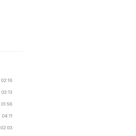
02:16
02:13
01:56
04:11
02:03