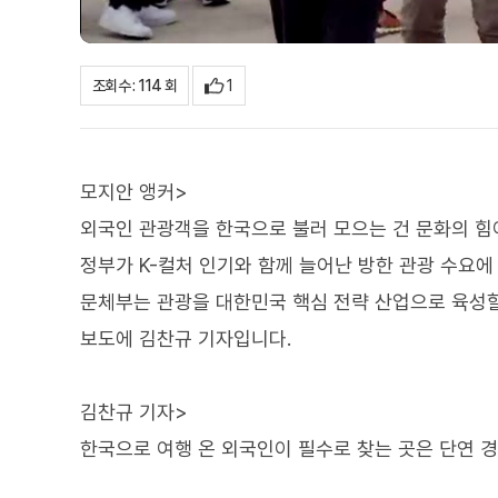
1
조회수 : 114 회
모지안 앵커>
외국인 관광객을 한국으로 불러 모으는 건 문화의 힘
정부가 K-컬처 인기와 함께 늘어난 방한 관광 수요
문체부는 관광을 대한민국 핵심 전략 산업으로 육성
보도에 김찬규 기자입니다.
김찬규 기자>
한국으로 여행 온 외국인이 필수로 찾는 곳은 단연 