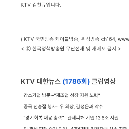
KTV 김찬규입니다.
( KTV 국민방송 케이블방송, 위성방송 ch164,
www.
< ⓒ 한국정책방송원 무단전재 및 재배포 금지 >
KTV 대한뉴스
(1786회)
클립영상
강소기업 방문···"제조업 성장 지원 노력"
중국 전승절 행사···우 의장, 김정은과 악수
"경기회복 대응 총력"···관세피해 기업 13.6조 지원