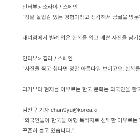
인터뷰> 소라야 / 스페인
"정말 몰입감 있는 경험이라고 생각해서 궁궐을 방문하
대여점에서 빌려 입은 한복을 입고 예쁜 사진을 남기
인터뷰> 칼라 / 스페인
"사진을 찍고 싶다면 정말 아름다워 보이고요. 한복을
과거부터 현재를 아우르는 한국 문화는 외국인을 한국
김찬규 기자 chan9yu@korea.kr
"외국인들이 한국을 여행 목적지로 선택한 이유로는 
꾸준히 늘고 있습니다."