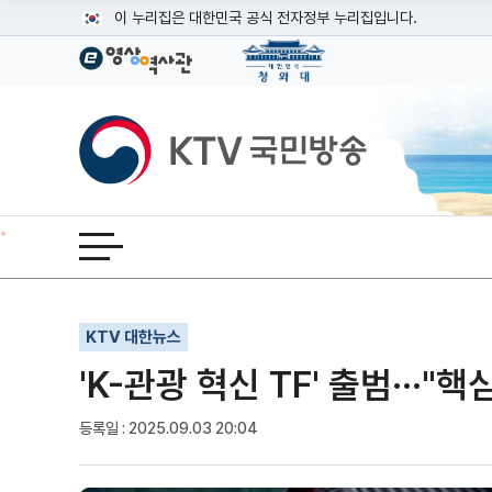
본문
이 누리집은 대한민국 공식 전자정부 누리집입니다.
공식 누리집 주소 확인하기
go.kr 주소를 사용하는 누리집은 대한민국 정부기관이 관리하는
이밖에 or.kr 또는 .kr등 다른 도메인 주소를 사용하고 있다면
KTV국민방송
운영중인 공식 누리집보기
전체메뉴 열기
기사인쇄
글자확대
글자축소
KTV 대한뉴스
'K-관광 혁신 TF' 출범···"
등록일 : 2025.09.03 20:04