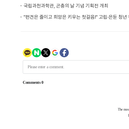
국립과천과학관, 곤충의 날 기념 기획전 개최
"편견은 줄이고 희망은 키우는 첫걸음!" 고립·은둔 청년