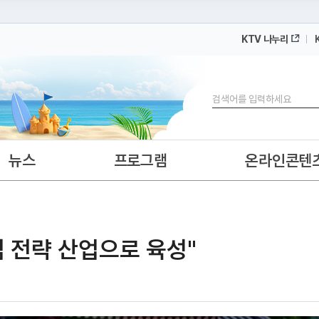
KTV 나누리
 누리집입니다.
 아래 URL에서 도메인 주소를 확인해 보세요
검색
뉴스
프로그램
온라인콘텐
핵심 전략 산업으로 육성"