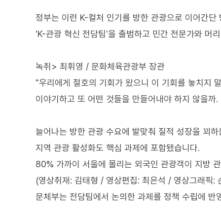
정부는 이런 K-컬처 인기를 방한 관광으로 이어간단
'K-관광 혁신 전담팀'을 출범하고 민간 전문가와 머
녹취> 최휘영 / 문화체육관광부 장관
"우리에게 절호의 기회가 왔으니 이 기회를 놓치지 말고
이야기하고 또 어떤 것들을 만들어내야 하지 않을까. 이
늘어나는 방한 관광 수요에 발맞춰 질적 성장을 꾀하는
지역 관광 활성화도 핵심 과제에 포함됐습니다.
80% 가까이 서울에 몰리는 외국인 관광객이 지방 관
(영상취재: 김태형 / 영상편집: 최은석 / 영상그래픽: 
문체부는 전담팀에서 논의한 과제를 정책 수립에 반영