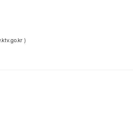
ktv.go.kr
)