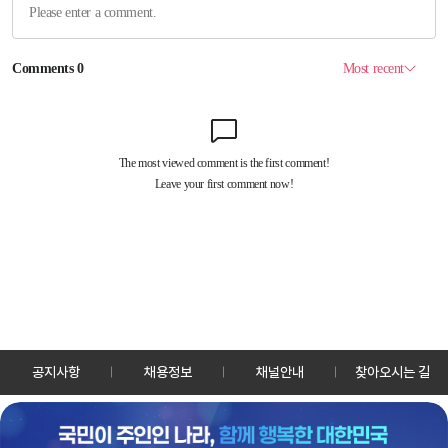
공지사항
채용정보
채널안내
찾아오시는 길
30128 세종특별자치시 정부2청사로 13 한국정책방송원 KTV
TEL: 044-204-8000