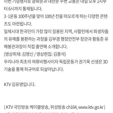
이번 기념행사로 광화문과 대한문 주변 교통은 내일 오후 1시부
터 6시까지 통제됩니다.
3·1운동 100주년을 맞아 100년 전을 떠오르게 하는 다양한 콘텐
츠도 마련됩니다.
일제시대 한국인이 가장 많이 징용된 지역, 사할린에서 희생자들
의 유해를 봉환하는 과정을 김부겸 행정안전부 장관과 황동준 유
해봉관과장이 직접 출연해 소개합니다.
(영상취재: 김명신 / 영상편집: 김종석)
우리나라 최초의 여류비행사이자 독립운동가 권기옥 선생은 3D
기술을 통해 피규어로 되살아납니다.
KTV 김유영입니다.
( KTV 국민방송 케이블방송, 위성방송 ch164,
www.ktv.go.kr
)