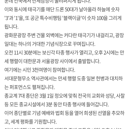
운데 전국에서 만세삼창이 울려퍼지게 됩니다.
이와 동시에 태극기를 매단 드론 50대가 날아올라 하늘에 숫자
'3'과 '1'을, 또 공군 특수비행팀 '블랙이글'이 숫자 100을 그리게
됩니다.
광화문광장 주변 건물 외벽에는 커다란 태극기가 내걸리고, 광장
일대는 하나의 거대한 기념식장으로 꾸며집니다.
오전 11시 30분에는 보신각 타종 행사가 열리고, 오후 2시에는 만
세 행렬이 대한문과 서울광장 사이에서 출발합니다.
여기에는 시민 3천여명이 참여합니다.
서대문형무소 역사관에서는 만세 행렬 도중 일본 헌병과 대치하
는 퍼포먼스도 펼쳐집니다.
종교계 7대 종단은 3월 1일 정오에 맞춰 전국의 교회와 성당, 사찰
등 모든 종교시설에서 3분 동안 타종 행사에 들어갑니다.
이어 종단별로 기념 예배와 법회 등을 열어 희생된 선열을 추모하
고, 세계 평화를 기원합니다.