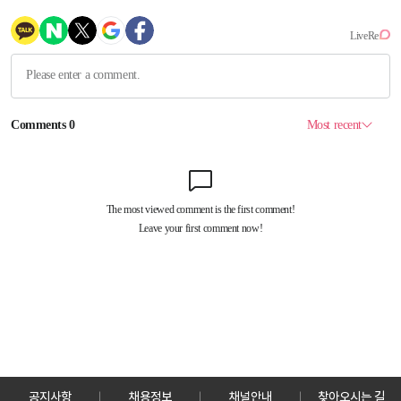
공지사항
채용정보
채널안내
찾아오시는 길