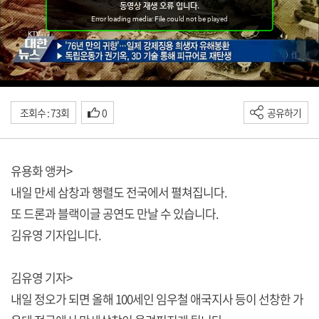
조회수 : 73회
0
공유하기
유용화 앵커>
내일 만세 삼창과 행렬도 전국에서 펼쳐집니다.
또 드론과 블랙이글 공연도 만날 수 있습니다.
김유영 기자입니다.
김유영 기자>
내일 정오가 되면 올해 100세인 임우철 애국지사 등이 선창한 가