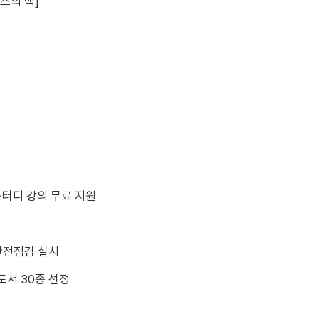
스의 맥]
스터디 강의 무료 지원
동안전점검 실시
도서 30종 선정