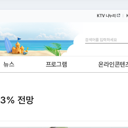
KTV 나누리
 누리집입니다.
 아래 URL에서 도메인 주소를 확인해 보세요
검색
뉴스
프로그램
온라인콘텐
 3% 전망