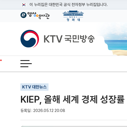
본문
이 누리집은 대한민국 공식 전자정부 누리집입니다.
공식 누리집 주소 확인하기
go.kr 주소를 사용하는 누리집은 대한민국 정부기관이 관리하는
이밖에 or.kr 또는 .kr등 다른 도메인 주소를 사용하고 있다면
KTV국민방송
운영중인 공식 누리집보기
전체메뉴 열기
기사인쇄
글자확대
글자축소
KTV 대한뉴스
KIEP, 올해 세계 경제 성장률
등록일 : 2026.05.12 20:08