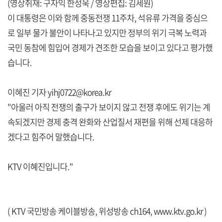
(영상취재: 구자익 한성욱 / 영상편집: 김세원)
이 대통령은 이와 함께 중동전쟁 11주차, 석유류 가격을 중심으
로 일부 물가 불안이 나타나고 있지만 정부의 위기 극복 노력과
국민 동참에 힘입어 경제가 견조한 모습을 보이고 있다고 평가했
습니다.
이혜진 기자 yihj0722@korea.kr
"아울러 아직 전쟁의 출구가 보이지 않고 전쟁 후에도 위기는 계
속되겠지만 경제 충격 완화와 산업질서 재편을 위해 선제 대응하
겠다고 힘주어 말했습니다.
KTV 이혜진입니다."
( KTV 국민방송 케이블방송, 위성방송 ch164,
www.ktv.go.kr
)