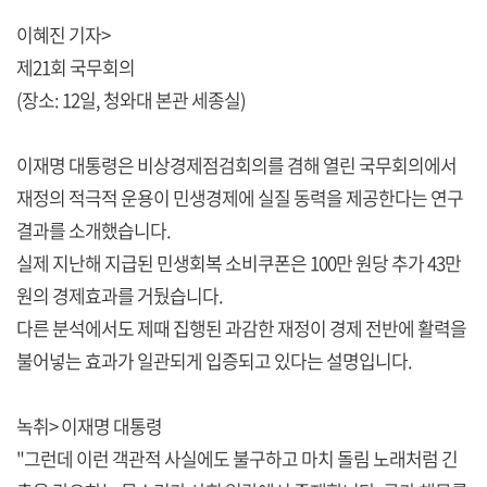
이혜진 기자>
제21회 국무회의
(장소: 12일, 청와대 본관 세종실)
이재명 대통령은 비상경제점검회의를 겸해 열린 국무회의에서
재정의 적극적 운용이 민생경제에 실질 동력을 제공한다는 연구
결과를 소개했습니다.
실제 지난해 지급된 민생회복 소비쿠폰은 100만 원당 추가 43만
원의 경제효과를 거뒀습니다.
다른 분석에서도 제때 집행된 과감한 재정이 경제 전반에 활력을
불어넣는 효과가 일관되게 입증되고 있다는 설명입니다.
녹취> 이재명 대통령
"그런데 이런 객관적 사실에도 불구하고 마치 돌림 노래처럼 긴