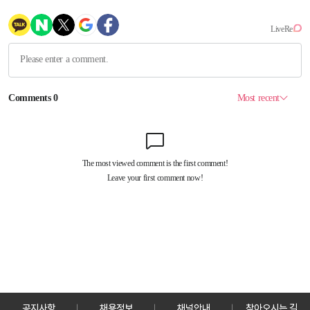
공지사항
채용정보
채널안내
찾아오시는 길