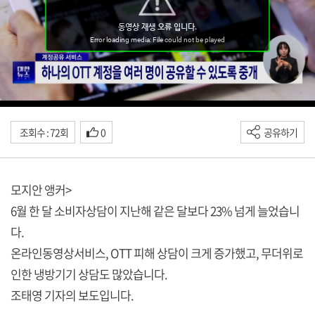
조회수 : 72회
0
공유하기
모지안 앵커>
6월 한 달 소비자상담이 지난해 같은 달보다 23% 넘게 늘었습니
다.
온라인동영상서비스, OTT 피해 상담이 크게 증가했고, 무더위로
인한 냉방기기 상담도 많았습니다.
조태영 기자의 보도입니다.