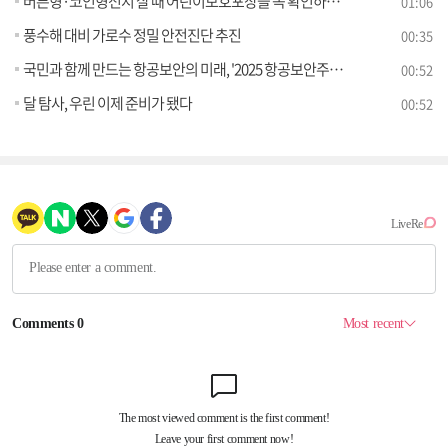
버튼형·코인형전지 살 때 어린이보호포장을 꼭 확인하세요!
01:06
풍수해 대비 가로수 정밀 안전진단 추진
00:35
국민과 함께 만드는 항공보안의 미래, '2025 항공보안주간' 개최
00:52
달 탐사, 우린 이제 준비가 됐다
00:52