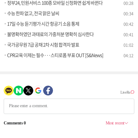
정부24, 민원서비스 100종 모바일 신청화면 쉽게 바뀐다
00:28
수능 한파 없고, 전국 맑은 날씨
00:34
17일 수능 듣기평가 시간 항공기 소음 통제
00:42
불명확하였던 과태료의 가중처분 명확히 심사한다
00:41
국가공무원 7급 공채 2차 시험 합격자 발표
01:02
CPR교육 이제는 필수···스티로폼 부표 OUT [S&News]
04:12