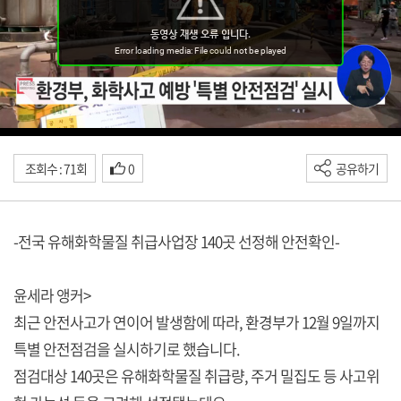
조회수 : 71회
0
공유하기
-전국 유해화학물질 취급사업장 140곳 선정해 안전확인-
윤세라 앵커>
최근 안전사고가 연이어 발생함에 따라, 환경부가 12월 9일까지
특별 안전점검을 실시하기로 했습니다.
점검대상 140곳은 유해화학물질 취급량, 주거 밀집도 등 사고위