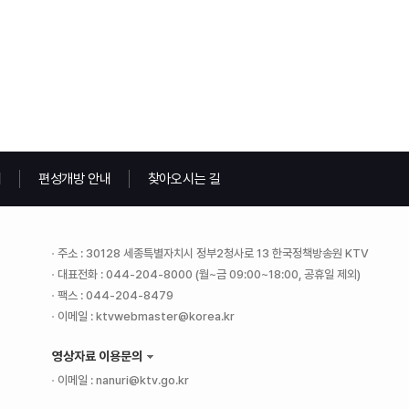
내
편성개방 안내
찾아오시는 길
주소 : 30128 세종특별자치시 정부2청사로 13 한국정책방송원 KTV
대표전화 : 044-204-8000 (월~금 09:00~18:00, 공휴일 제외)
팩스 : 044-204-8479
이메일 : ktvwebmaster@korea.kr
영상자료 이용문의
이메일 : nanuri@ktv.go.kr