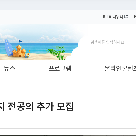
KTV 나누리
 누리집입니다.
 아래 URL에서 도메인 주소를 확인해 보세요
검색
뉴스
프로그램
온라인콘텐
지 전공의 추가 모집