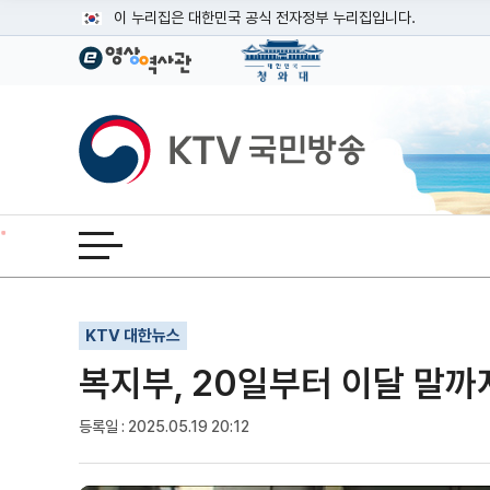
본문
이 누리집은 대한민국 공식 전자정부 누리집입니다.
공식 누리집 주소 확인하기
go.kr 주소를 사용하는 누리집은 대한민국 정부기관이 관리하는
이밖에 or.kr 또는 .kr등 다른 도메인 주소를 사용하고 있다면
KTV국민방송
운영중인 공식 누리집보기
전체메뉴 열기
기사인쇄
글자확대
글자축소
KTV 대한뉴스
복지부, 20일부터 이달 말까
등록일 : 2025.05.19 20:12