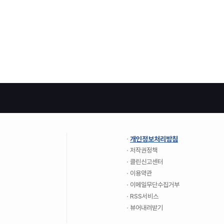
개인정보처리방침
저작권정책
클린신고센터
이용약관
이메일무단수집거부
RSS서비스
뷰어내려받기