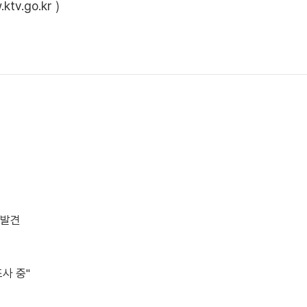
ktv.go.kr
)
 발견
사 중"